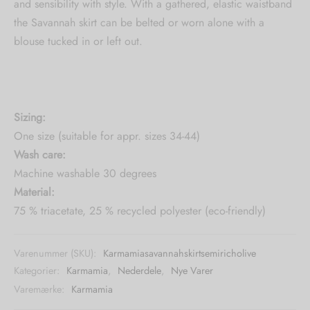
and sensibility with style. With a gathered, elastic waistband
the Savannah skirt can be belted or worn alone with a
blouse tucked in or left out.
Sizing:
One size (suitable for appr. sizes 34-44)
Wash care:
Machine washable 30 degrees
Material:
75 % triacetate, 25 % recycled polyester (eco-friendly)
Varenummer (SKU):
Karmamiasavannahskirtsemiricholive
Kategorier:
Karmamia
,
Nederdele
,
Nye Varer
Varemærke:
Karmamia