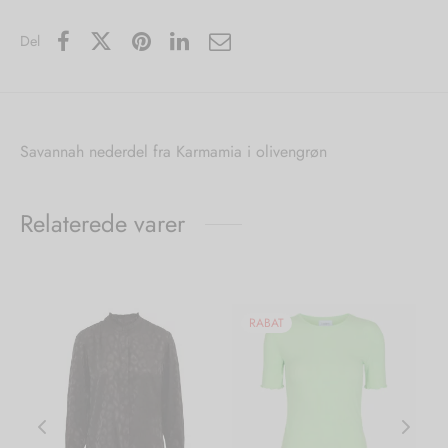
Del
Savannah nederdel fra Karmamia i olivengrøn
Relaterede varer
RABAT