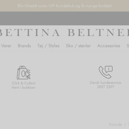
Bliv tilmeldt vores VIP Kundeklub og få mange fordele!
 Varer
Brands
Tøj / Styles
Sko / støvler
Accessories
Dansk kundeservice
Click & Collect
2897 2397
Hent i butikken
Forside
/