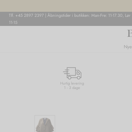
Tlf. +45 2897 2397 | Åbningstider i butikken: Man-Fre: 11-17.30, Lør
11-15
Nye
Hurtig levering
1 - 3 dage