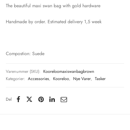
The beautiful maxi swan bag with gold hardware
Handmade by order. Estimated delivery 1,5 week
Compostion: Suede
Varenummer (SKU):
Kooreloomaxiswanbagbrown
Kategorier:
Accessories
,
Kooreloo
,
Nye Varer
,
Tasker
Del