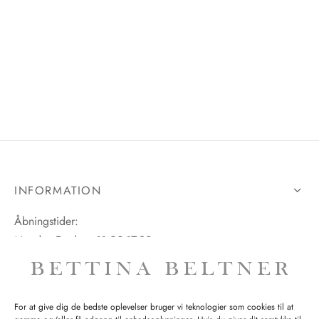
INFORMATION
Åbningstider:
Mandag-Fredag: 11.00-17.30
Lørdag: 11.00-15.00
For at give dig de bedste oplevelser bruger vi teknologier som cookies til at