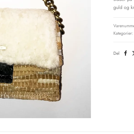
guld og k
Varenumme
Kategorier
Del