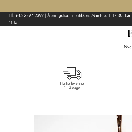
Tlf. +45 2897 2397 | Åbningstider i butikken: Man-Fre: 11-17.30, Lør
11-15
Nye
Hurtig levering
1 - 3 dage