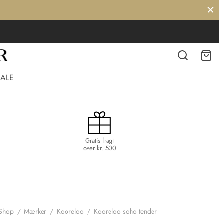
SALE
Gratis fragt
over kr. 500
Shop
/
Mærker
/
Kooreloo
/
Kooreloo soho tender