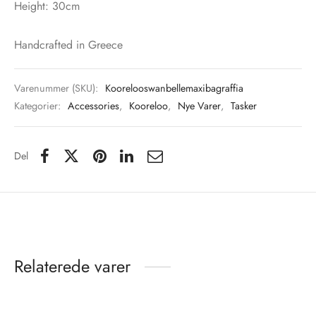
Height: 30cm
Handcrafted in Greece
Varenummer (SKU):
Koorelooswanbellemaxibagraffia
Kategorier:
Accessories
,
Kooreloo
,
Nye Varer
,
Tasker
Del
Relaterede varer