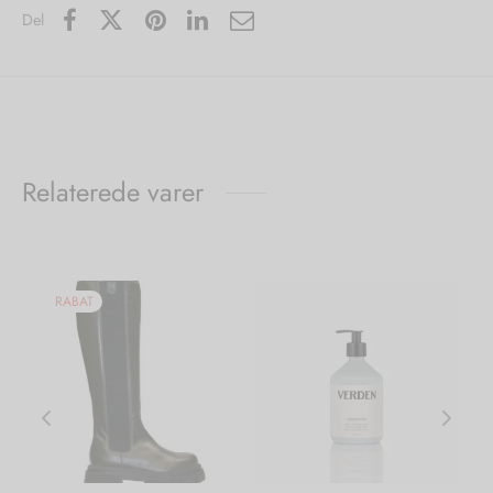
Del
Relaterede varer
RABAT