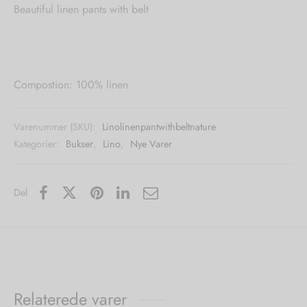
Beautiful linen pants with belt
Compostion: 100% linen
Varenummer (SKU):
Linolinenpantwithbeltnature
Kategorier:
Bukser
,
Lino
,
Nye Varer
Del
Relaterede varer