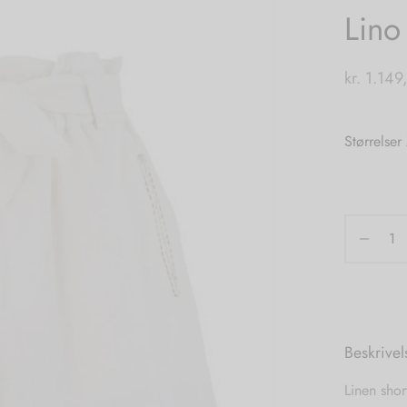
Lino
kr.
1.149
Størrelser
Beskrivel
Linen sho