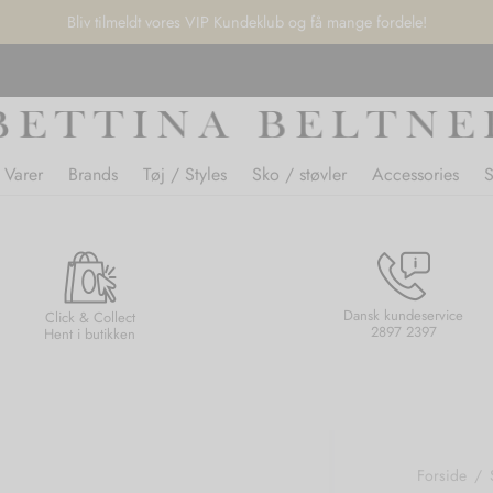
Bliv tilmeldt vores VIP Kundeklub og få mange fordele!
 Varer
Brands
Tøj / Styles
Sko / støvler
Accessories
Dansk kundeservice
Click & Collect
2897 2397
Hent i butikken
Forside
/