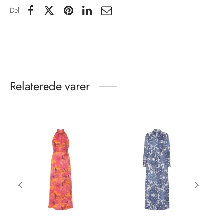
Del
Relaterede varer