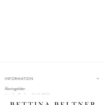
INFORMATION
Åbningstider:
Mandag-Fredag: 11.00-17.30
Lørdag: 11.00-15.00