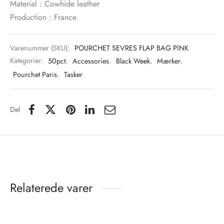
Material : Cowhide leather
Production : France
Varenummer (SKU):
POURCHET SEVRES FLAP BAG PINK
Kategorier:
50pct
,
Accessories
,
Black Week
,
Mærker
,
Pourchet Paris
,
Tasker
Del
Relaterede varer