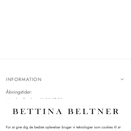
INFORMATION
Åbningstider:
Mandag-Fredag: 11.00-17.30
Lørdag: 11.00-15.00
For at give dig de bedste oplevelser bruger vi teknologier som cookies til at