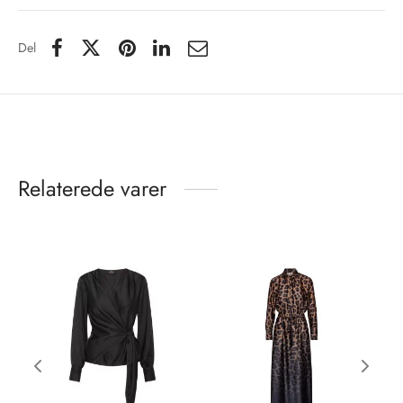
Del
Relaterede varer