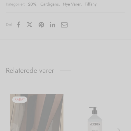
Kategorier:
20%
,
Cardigans
,
Nye Varer
,
Tiffany
Del
Relaterede varer
RABAT