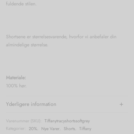
fuldende stilen.
Shortsene er størrelsesvarende, hvorfor vi anbefaler din
almindelige størrelse.
Materiale:
100% hør.
Yderligere information
Varenummer (SKU):
Tiffanytracyshortssoftgrey
Kategorier:
20%
,
Nye Varer
,
Shorts
,
Tiffany