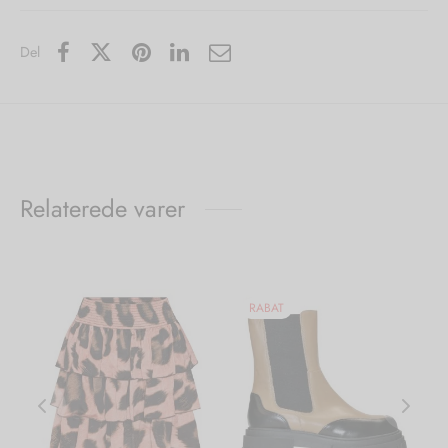
Del
Relaterede varer
RABAT