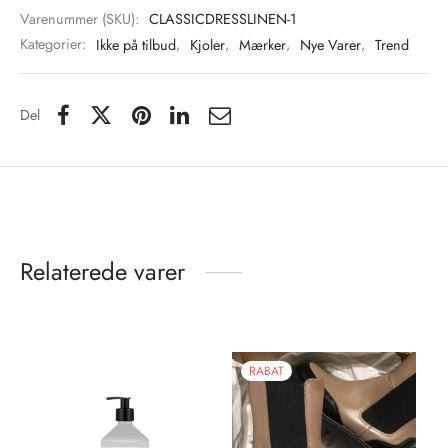
Varenummer (SKU):
CLASSICDRESSLINEN-1
Kategorier:
Ikke på tilbud
,
Kjoler
,
Mærker
,
Nye Varer
,
Trend
Del
Relaterede varer
RABAT