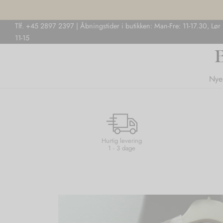
Tlf. +45 2897 2397 | Åbningstider i butikken: Man-Fre: 11-17.30, Lør
11-15
Nye
Hurtig levering
1 - 3 dage