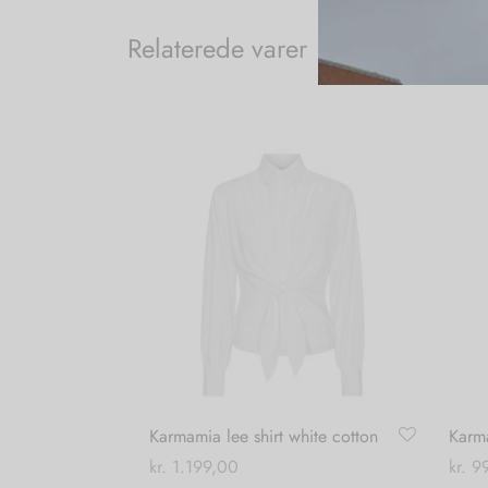
Relaterede varer
Karmamia lee shirt white cotton
Karma
kr.
1.199,00
kr.
99