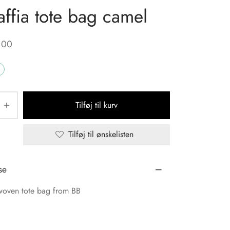
affia tote bag camel
,00
Tilføj til kurv
Tilføj til ønskelisten
se
 woven tote bag from BB