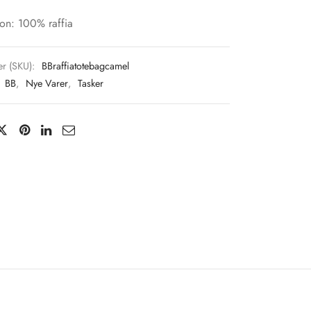
on: 100% raffia
r (SKU):
BBraffiatotebagcamel
:
BB
,
Nye Varer
,
Tasker