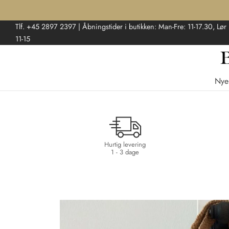
Tlf. +45 2897 2397 | Åbningstider i butikken: Man-Fre: 11-17.30, Lør
11-15
Nye
Hurtig levering
1 - 3 dage