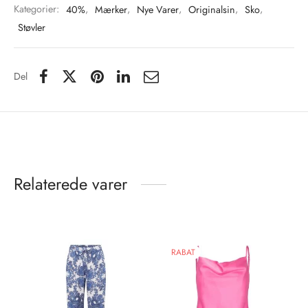
Kategorier:
40%
,
Mærker
,
Nye Varer
,
Originalsin
,
Sko
,
Støvler
Del
Relaterede varer
RABAT