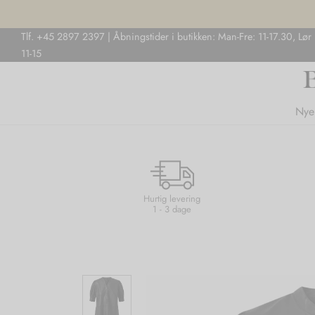
Tlf. +45 2897 2397 | Åbningstider i butikken: Man-Fre: 11-17.30, Lør
11-15
Nye
Hurtig levering
1 - 3 dage