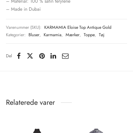
– Material: 100 % satin terylene
– Made in Dubai
Varenummer (SKU):
KARMAMIA Eloise Top Antique Gold
Kategorier:
Bluser
,
Karmamia
,
Mærker
,
Toppe
,
Tøj
Del
Relaterede varer