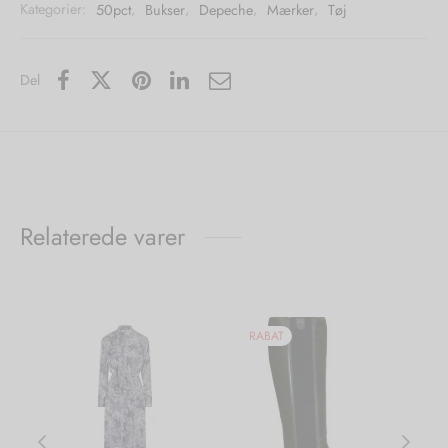
Kategorier:
50pct
,
Bukser
,
Depeche
,
Mærker
,
Tøj
Del
Relaterede varer
RABAT