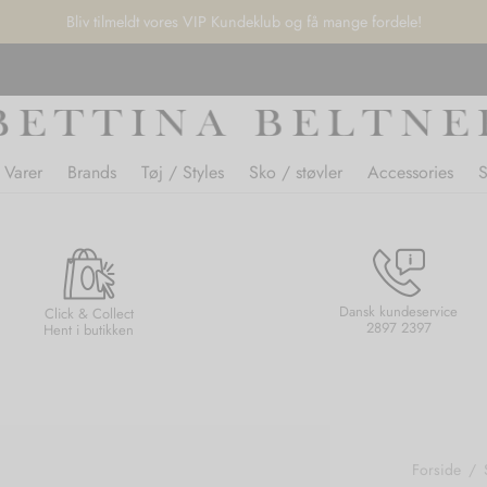
Bliv tilmeldt vores VIP Kundeklub og få mange fordele!
 Varer
Brands
Tøj / Styles
Sko / støvler
Accessories
Dansk kundeservice
Click & Collect
2897 2397
Hent i butikken
Forside
/