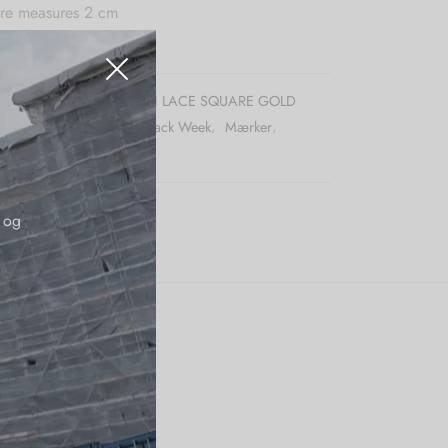
re measures 2 cm
aly
r (SKU):
FEDERICA TOSI LACE SQUARE GOLD
:
50pct
,
Accessories
,
Black Week
,
Mærker
,
 og