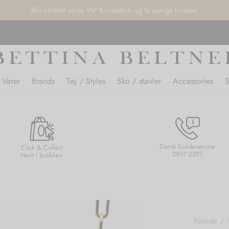
Bliv tilmeldt vores VIP Kundeklub og få mange fordele!
 Varer
Brands
Tøj / Styles
Sko / støvler
Accessories
Dansk kundeservice
Click & Collect
2897 2397
Hent i butikken
Forside
/