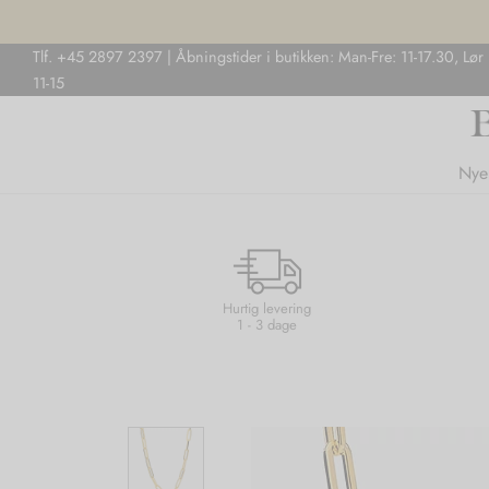
Tlf. +45 2897 2397 | Åbningstider i butikken: Man-Fre: 11-17.30, Lør
11-15
Nye
Hurtig levering
1 - 3 dage