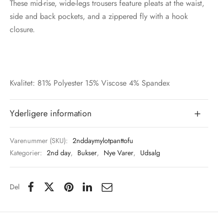
These mid-rise, wide-legs trousers feature pleats at the waist,
side and back pockets, and a zippered fly with a hook
closure.
Kvalitet: 81% Polyester 15% Viscose 4% Spandex
Yderligere information
Varenummer (SKU):
2nddaymylotpanttofu
Kategorier:
2nd day
,
Bukser
,
Nye Varer
,
Udsalg
Del