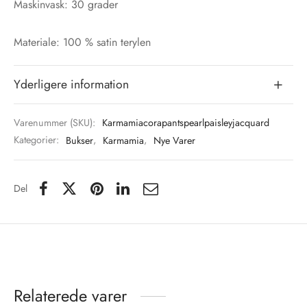
Maskinvask: 30 grader
Materiale: 100 % satin terylen
Yderligere information
Varenummer (SKU):
Karmamiacorapantspearlpaisleyjacquard
Kategorier:
Bukser
,
Karmamia
,
Nye Varer
Del
Relaterede varer