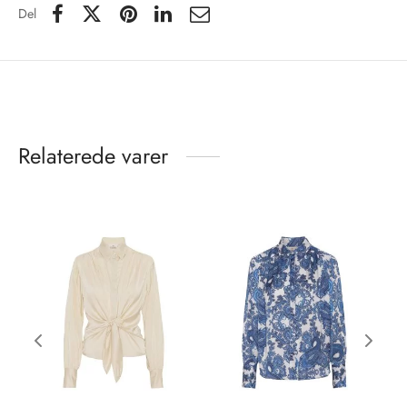
Del
Relaterede varer