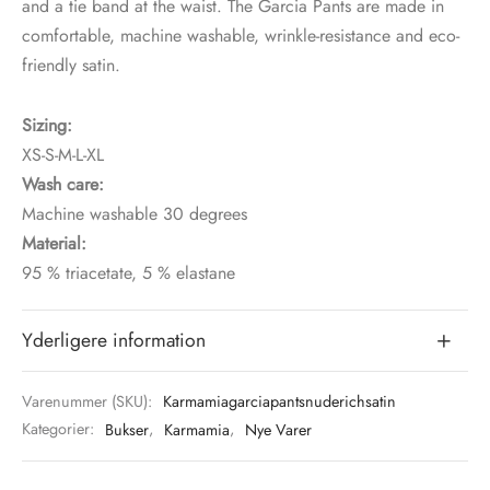
and a tie band at the waist. The Garcia Pants are made in
comfortable, machine washable, wrinkle-resistance and eco-
friendly satin.
Sizing:
XS-S-M-L-XL
Wash care:
Machine washable 30 degrees
Material:
95 % triacetate, 5 % elastane
Yderligere information
Varenummer (SKU):
Karmamiagarciapantsnuderichsatin
Kategorier:
Bukser
,
Karmamia
,
Nye Varer