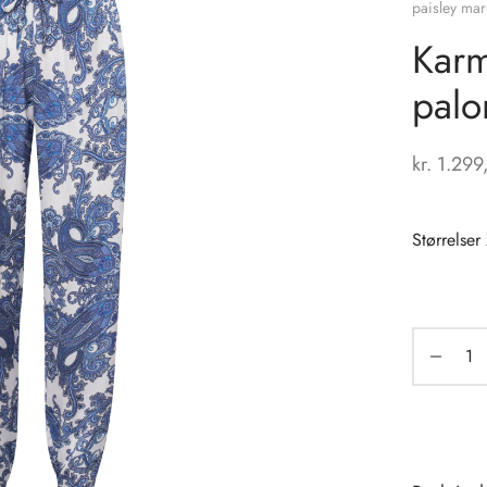
paisley mar
Karm
palo
kr.
1.299
Størrelser