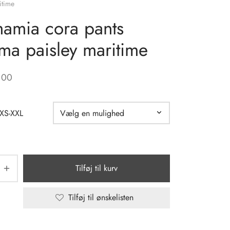
itime
amia cora pants
ma paisley maritime
,00
 XS-XXL
Tilføj til kurv
Tilføj til ønskelisten