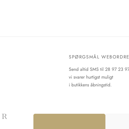
SPØRGSMÅL WEBORDR
Send altid SMS til 28 97 23 9
vi svarer hurtigst muligt
i butikkens åbningstid.