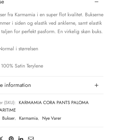
se
er fra Karmamia i en super flot kvalitet. Bukserne
mer i siden og elastik ved anklerne, samt elastik
 taljen for perfekt pasform. En virkelig skøn buks.
ormal i størrelsen
 100% Satin Terylene
e information
r (SKU):
KARMAMIA CORA PANTS PALOMA
ARITIME
:
Bukser
,
Karmamia
,
Nye Varer