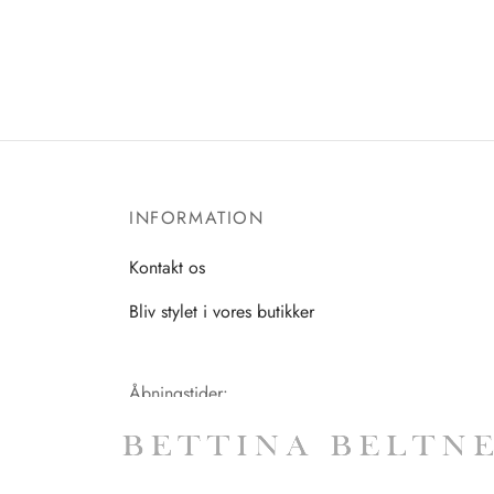
INFORMATION
Kontakt os
Bliv stylet i vores butikker
Åbningstider:
Mandag-Fredag: 11.00-17.30
Lørdag: 11.00-15.00