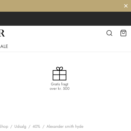
SALE
Gratis fragt
over kr. 500
Shop
/
Udsalg
/
40%
/
Alexander smith hyde