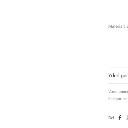
Material: 
Yderliger
Varenumme
Kategorier
Del