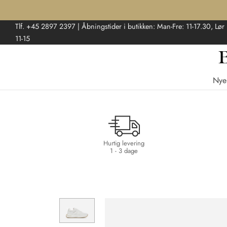
Tlf. +45 2897 2397 | Åbningstider i butikken: Man-Fre: 11-17.30, Lør
11-15
Nye
Hurtig levering
1 - 3 dage