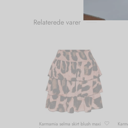
Relaterede varer
Karmamia selma skirt blush maxi
Karma