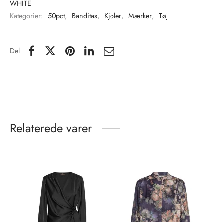
WHITE
Kategorier:
50pct
,
Banditas
,
Kjoler
,
Mærker
,
Tøj
Del
Relaterede varer