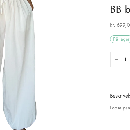
BB b
kr.
699,
På lager
Beskrivel
Loose pant