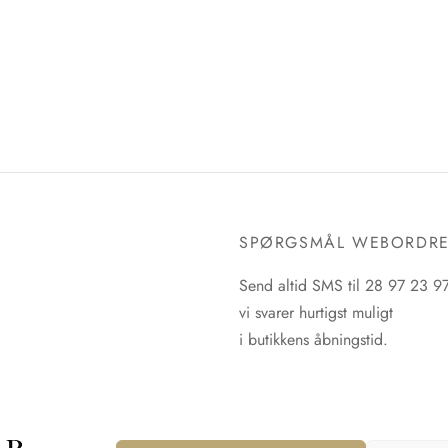
SPØRGSMÅL WEBORDR
Send altid SMS til 28 97 23 9
vi svarer hurtigst muligt
i butikkens åbningstid.