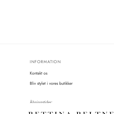
INFORMATION
Kontakt os
Bliv stylet i vores butikker
Åbningstider:
Mandag-Fredag: 11.00-17.30