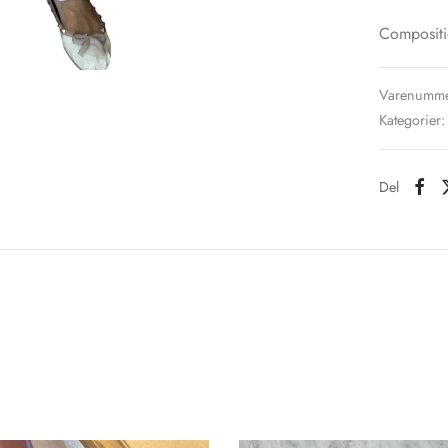
Compositi
Varenumme
Kategorier
Del