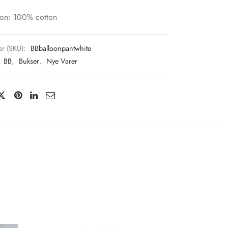
on: 100% cotton
r (SKU):
BBballoonpantwhite
:
BB
,
Bukser
,
Nye Varer