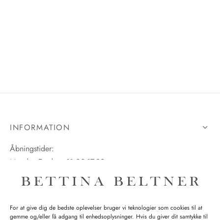
INFORMATION
Åbningstider:
Mandag-Fredag: 11.00-17.30
Lørdag: 11.00-15.00
For at give dig de bedste oplevelser bruger vi teknologier som cookies til at
gemme og/eller få adgang til enhedsoplysninger. Hvis du giver dit samtykke til
SPØRGSMÅL WEBORDRE