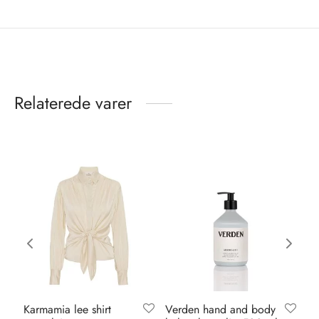
Relaterede varer
Karmamia lee shirt
Verden hand and body
Ka