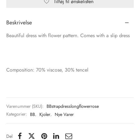
Tilføj til ønskelisten
Beskrivelse
Beautiful dress with flower pattern. Comes with a slip dress
Composition: 70% viscose, 30% tencel
Varenummer (SKU):
BBstrapdresslongflowerrose
Kategorier:
BB
,
Kjoler
,
Nye Varer
Del