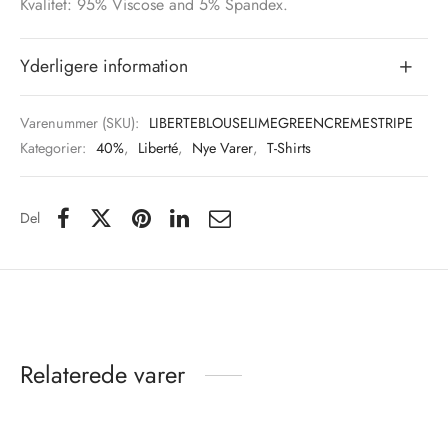
Kvalitet: 95% Viscose and 5% Spandex.
Yderligere information
Varenummer (SKU):
LIBERTEBLOUSELIMEGREENCREMESTRIPE
Kategorier:
40%
,
Liberté
,
Nye Varer
,
T-Shirts
Del
Relaterede varer