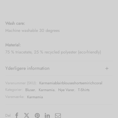
Wash care:
Machine washable 30 degrees
Material:
75 % triacetate, 25 % recycled polyester (eco-friendly)
Yderligere information
Varenummer (SKU):
Karmamiablairblouseshortsemirichcoral
Kategorier:
Bluser
,
Karmamia
,
Nye Varer
,
T-Shirts
Varemærke:
Karmamia
Del