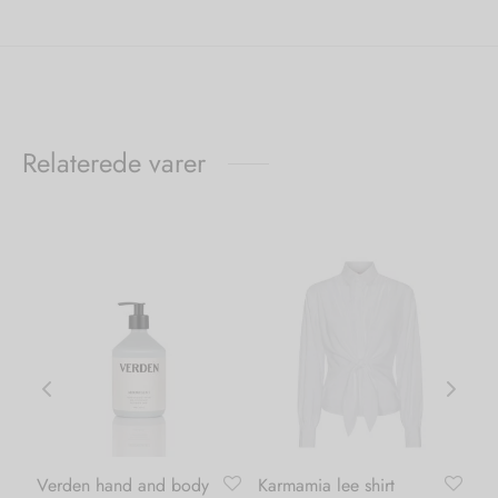
Relaterede varer
Verden hand and body
Karmamia lee shirt
Ka