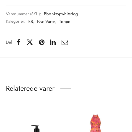
Varenummer (SKU):
Bbtanktopwhitedog
Kategorier:
BB
,
Nye Varer
,
Toppe
Del
Relaterede varer