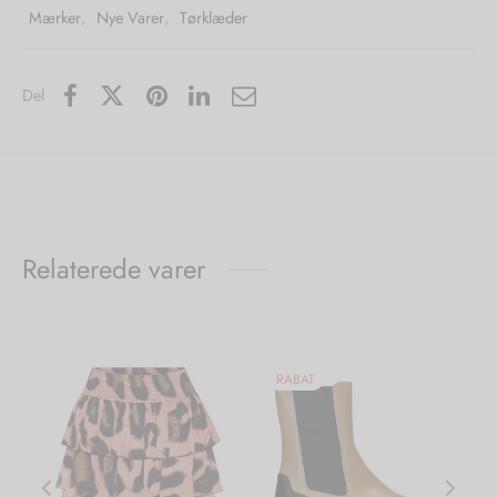
Mærker
,
Nye Varer
,
Tørklæder
Del
Relaterede varer
RABAT