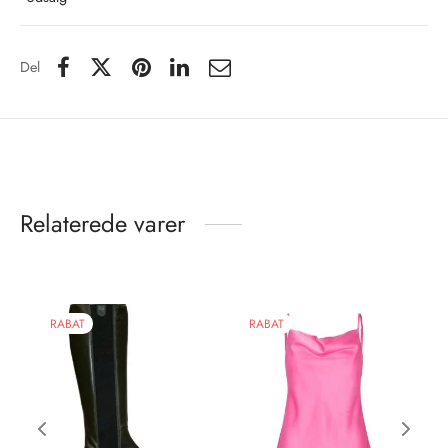
Del
Relaterede varer
RABAT
RABAT