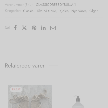
Varenummer (SKU):
CLASSICDRESSDYBLILLA-1
Kategorier:
Classic
,
Ikke på tilbud
,
Kjoler
,
Nye Varer
,
Olger
Del
Relaterede varer
RABAT