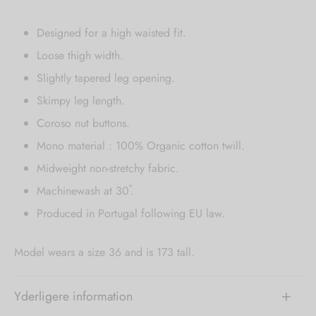
Designed for a high waisted fit.
Loose thigh width.
Slightly tapered leg opening.
Skimpy leg length.
Coroso nut buttons.
Mono material : 100% Organic cotton twill.
Midweight non-stretchy fabric.
Machinewash at 30˚.
Produced in Portugal following EU law.
Model wears a size 36 and is 173 tall.
Yderligere information