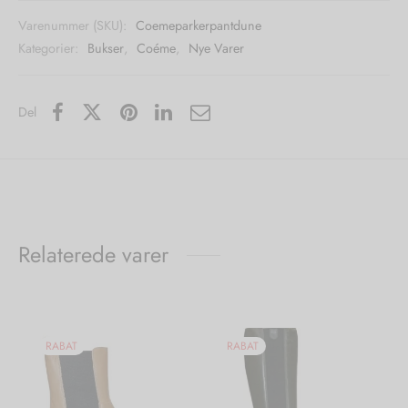
Varenummer (SKU):
Coemeparkerpantdune
Kategorier:
Bukser
,
Coéme
,
Nye Varer
Del
Relaterede varer
RABAT
RABAT