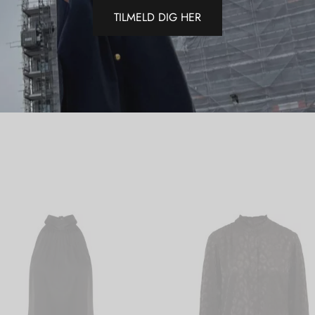
TILMELD DIG HER
Del