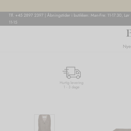
Tlf. +45 2897 2397 | Åbningstider i butikken: Man-Fre: 11-17.30, Lør
11-15
Nye
Hurtig levering
1 - 3 dage