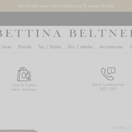
Bliv tilmeldt vores VIP Kundeklub og få mange fordele!
 Varer
Brands
Tøj / Styles
Sko / støvler
Accessories
Dansk kundeservice
Click & Collect
2897 2397
Hent i butikken
Forside
/