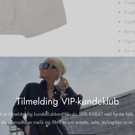
V-ud
Knap
Fron
Rem 
Figur
For 
Kvalitet:
Tilmelding VIP-kundeklub
Yderliger
d at tilmelde dig kundeklubben, får du 10% RABAT ved første køb,
Varenumme
du vil modtage mails og SMS'er om events, sale, styling-tips m.m.
Kategorier