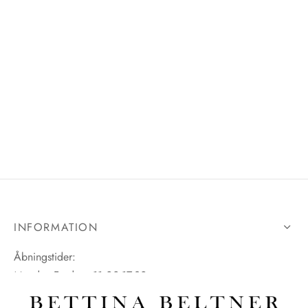
INFORMATION
Åbningstider:
Mandag-Fredag: 11.00-17.30
Lørdag: 11.00-15.00