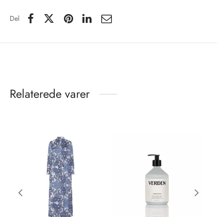
Del
Relaterede varer