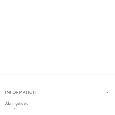
INFORMATION
Åbningstider:
Mandag-Fredag: 11.00-17.30