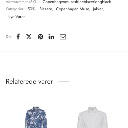
Varenummer (SKU):
Copenhagenmuseshineblazerlongblack
Kategorier:
50%
,
Blazere
,
Copenhagen Muse
,
Jakker
,
Nye Varer
Del
Relaterede varer