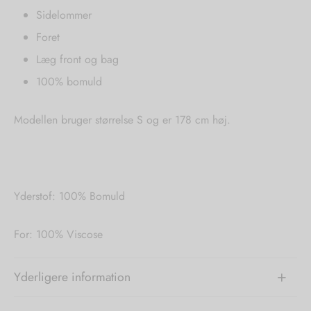
Sidelommer
Foret
Læg front og bag
100% bomuld
Modellen bruger størrelse S og er 178 cm høj.
Yderstof: 100% Bomuld
For: 100% Viscose
Yderligere information