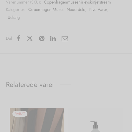
Varenummer (SKU):
Copenhagenmuseshirleyskirtjetstream
Kategorier:
Copenhagen Muse
,
Nederdele
,
Nye Varer
,
Udsalg
Del
Relaterede varer
RABAT