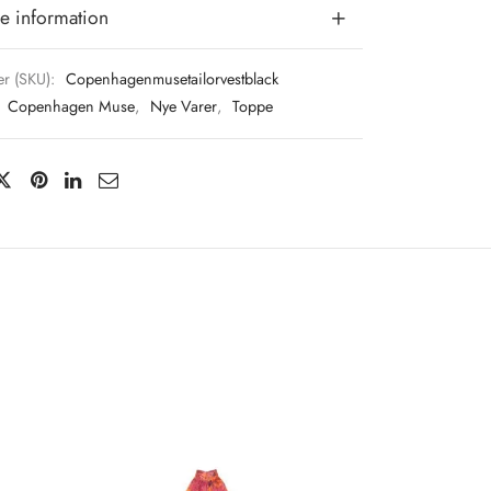
e information
r (SKU):
Copenhagenmusetailorvestblack
:
Copenhagen Muse
,
Nye Varer
,
Toppe