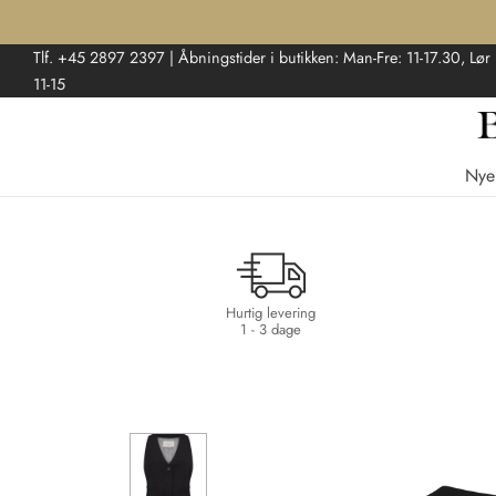
Tlf. +45 2897 2397 | Åbningstider i butikken: Man-Fre: 11-17.30, Lør
11-15
Nye
Hurtig levering
1 - 3 dage