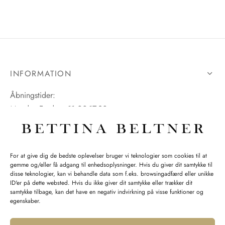
INFORMATION
Åbningstider:
Mandag-Fredag: 11.00-17.30
Lørdag: 11.00-15.00
For at give dig de bedste oplevelser bruger vi teknologier som cookies til at
gemme og/eller få adgang til enhedsoplysninger. Hvis du giver dit samtykke til
SPØRGSMÅL WEBORDRE
disse teknologier, kan vi behandle data som f.eks. browsingadfærd eller unikke
ID'er på dette websted. Hvis du ikke giver dit samtykke eller trækker dit
BUTIK BETTINA BELTNER
samtykke tilbage, kan det have en negativ indvirkning på visse funktioner og
egenskaber.