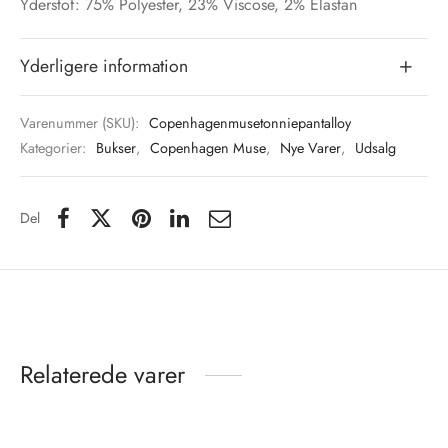
Yderstof: 75% Polyester, 23% Viscose, 2% Elastan
Yderligere information
Varenummer (SKU):
Copenhagenmusetonniepantalloy
Kategorier:
Bukser
,
Copenhagen Muse
,
Nye Varer
,
Udsalg
Del
Relaterede varer