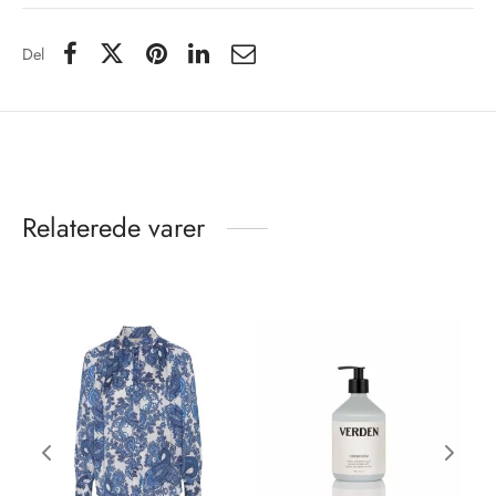
Del
Relaterede varer