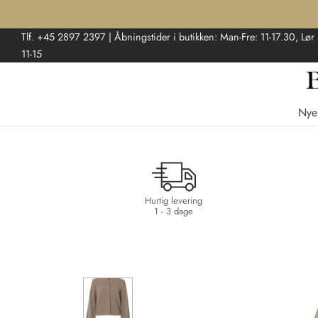
Tlf. +45 2897 2397 | Åbningstider i butikken: Man-Fre: 11-17.30, Lør
11-15
Nye
Hurtig levering
1 - 3 dage