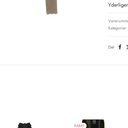
Yderliger
Varenumme
Kategorier
Del
RABAT