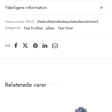
Yderligere information
Varenummer (SKU):
Deakudibalnelladeajacketcafeaulaitcheck
Kategorier:
Dea Kudibal
,
Jakker
,
Nye Varer
Del
Relaterede varer