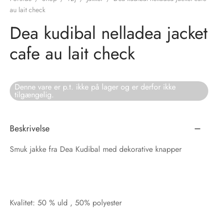
au lait check
tröm
s
Dea kudibal nelladea jacket
nalsin
ter
cafe au lait check
numb
Denne vare er p.t. ikke på lager og er derfor ikke
 Biz Copenhagen
shirts
tilgængelig.
e Schnoor
e
Beskrivelse
es from the atelier
ts
-50%
Smuk jakke fra Dea Kudibal med dekorative knapper
n Pioneers
Kvalitet: 50 % uld , 50% polyester