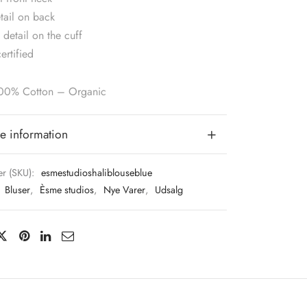
tail on back
 detail on the cuff
rtified
100% Cotton – Organic
e information
r (SKU):
esmestudioshaliblouseblue
:
Bluser
,
Èsme studios
,
Nye Varer
,
Udsalg