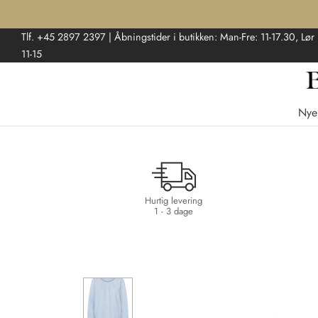
Tlf. +45 2897 2397 | Åbningstider i butikken: Man-Fre: 11-17.30, Lør
11-15
Nye
Hurtig levering
1 - 3 dage